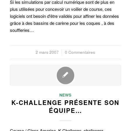
Si les simulations par calcul numérique sont de plus en
plus utilisées pour concevoir un voilier de course, ces
logiciels ont besoin d'être validés pour affiner les données
grâce à des bassins de carène pour les coques , à des
souffleries…
2 mars 2007
/
0 Commentaires
NEWS
K-CHALLENGE PRÉSENTE SON
ÉQUIPE…
Course / Class America. K-Challenge, challenger