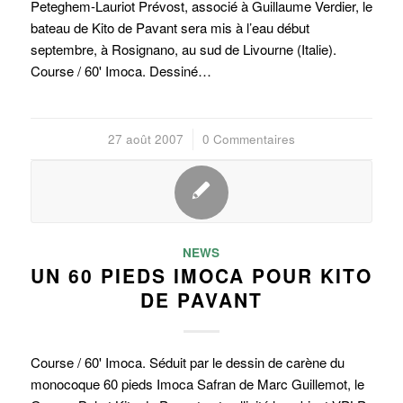
Peteghem-Lauriot Prévost, associé à Guillaume Verdier, le
bateau de Kito de Pavant sera mis à l’eau début
septembre, à Rosignano, au sud de Livourne (Italie).
Course / 60' Imoca. Dessiné…
27 août 2007
/
0 Commentaires
NEWS
UN 60 PIEDS IMOCA POUR KITO
DE PAVANT
Course / 60' Imoca. Séduit par le dessin de carène du
monocoque 60 pieds Imoca Safran de Marc Guillemot, le