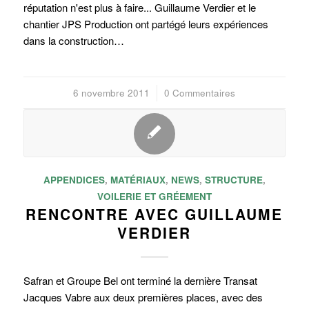
réputation n'est plus à faire... Guillaume Verdier et le
chantier JPS Production ont partégé leurs expériences
dans la construction…
6 novembre 2011
/
0 Commentaires
APPENDICES
,
MATÉRIAUX
,
NEWS
,
STRUCTURE
,
VOILERIE ET GRÉEMENT
RENCONTRE AVEC GUILLAUME
VERDIER
Safran et Groupe Bel ont terminé la dernière Transat
Jacques Vabre aux deux premières places, avec des