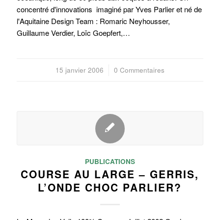
concentré d'innovations imaginé par Yves Parlier et né de
l'Aquitaine Design Team : Romaric Neyhousser,
Guillaume Verdier, Loïc Goepfert,…
15 janvier 2006
/
0 Commentaires
PUBLICATIONS
COURSE AU LARGE – GERRIS,
L’ONDE CHOC PARLIER?