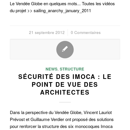
Le Vendée Globe en quelques mots... Toutes les vidéos
du projet >> sailing_anarchy_january_2011
21 septembre 2012
/
0 Commentaires
NEWS
,
STRUCTURE
SÉCURITÉ DES IMOCA : LE
POINT DE VUE DES
ARCHITECTES
Dans la perspective du Vendée Globe, Vincent Lauriot
Prévost et Guillaume Verdier ont proposé des solutions
pour renforcer la structure des six monocoques Imoca