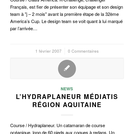
Français, est fier de présenter son équipage et son design
team à "j – 2 mois" avant la première étape de la 32ème
America’s Cup. Le design team se voit quant à lui marqué
par l’arrivée…
1 février 2007
/
0 Commentaires
NEWS
L’HYDRAPLANEUR MÉDIATIS
RÉGION AQUITAINE
Course / Hydraplaneur. Un catamaran de course
océanique, long de 60 pieds aux coques à redans. Un