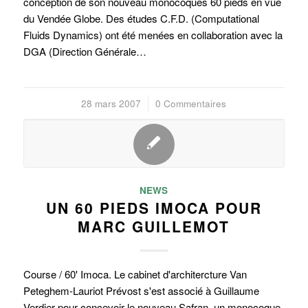
conception de son nouveau monocoques 60 pieds en vue
du Vendée Globe. Des études C.F.D. (Computational
Fluids Dynamics) ont été menées en collaboration avec la
DGA (Direction Générale…
28 mars 2007
/
0 Commentaires
NEWS
UN 60 PIEDS IMOCA POUR
MARC GUILLEMOT
Course / 60' Imoca. Le cabinet d'architercture Van
Peteghem-Lauriot Prévost s'est associé à Guillaume
Verdier pour concevoir le nouveau Safran, un monocoque