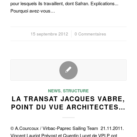
pour lesquels ils travaillent, dont Safran. Explications...
Pourquoi avez-vous…
15 septembre 2012
/
0 Commentaires
NEWS
,
STRUCTURE
LA TRANSAT JACQUES VABRE,
POINT DU VUE ARCHITECTES…
© A.Courcoux / Virbac-Paprec Sailing Team 21.11.2011.
Vincent Lauriot Prévost et Quentin Lucet de VPLP ont