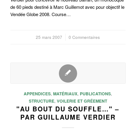
de 60 pieds destiné à Marc Guillemot avec pour objectif le
Vendée Globe 2008. Course…
25 mars 2007
/
0 Commentaires
APPENDICES
,
MATÉRIAUX
,
PUBLICATIONS
,
STRUCTURE
,
VOILERIE ET GRÉEMENT
"AU BOUT DU SOUFFLE…" –
PAR GUILLAUME VERDIER