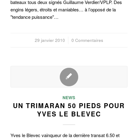
bateaux tous deux signés Guillaume Verdier/VPLP. Des
engins légers, étroits et maniables… à l’opposé de la
"tendance puissance"…
29 janvier 2010
/
0 Commentaires
NEWS
UN TRIMARAN 50 PIEDS POUR
YVES LE BLEVEC
Yves le Blevec vainqueur de la dernière transat 6.50 et