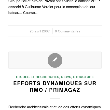
Groupe Bel et Kito de Pavant ont sollicité le cabinet VPLP
associé à Guillaume Verdier pour la conception de leur
bateau... Course…
25 avril 2007
/
0 Commentaires
ETUDES ET RECHERCHES
,
NEWS
,
STRUCTURE
EFFORTS DYNAMIQUES SUR
RMO / PRIMAGAZ
Recherche architecturale et étude des efforts dynamiques