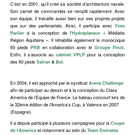
C’est en 2001, qu’il crée sa société d’architecture navale.
Son carnet de commandes se remplit rapidement. Avec
son équipe, il travaille aussi bien sur ses propres projets
que sur des partenariats. Ainsi, il participe avec
Yves
Parlier
à la conception de l’
Hydraplaneur
« Médiatis
Région Aquitaine ». Il réhabilite également le monocoque
60 pieds
PRB
en collaboration avec le
Groupe Finot.
Enfin, il s’associe au
cabinet VPLP
pour la conception
des 60 pieds
Safran
&
Bel.
En 2004, il est approché par le syndicat
Areva Challenge
afin de participer au dessin et à la conception du Class
America de l’Equipe de France. Le bateau concourt lors de
la 32ème édition de l’America’s Cup, à Valence en 2007
(Espagne).
Il a depuis participé à plusieurs campagnes pour la
Coupe
de l’America
et notamment au sein du
Team Emirates