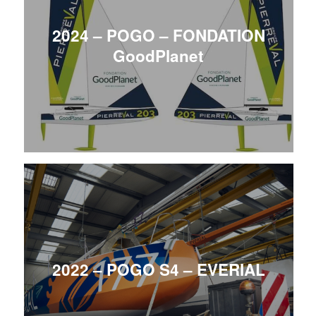
2024 – POGO – FONDATION
GoodPlanet
2022 – POGO S4 – EVERIAL