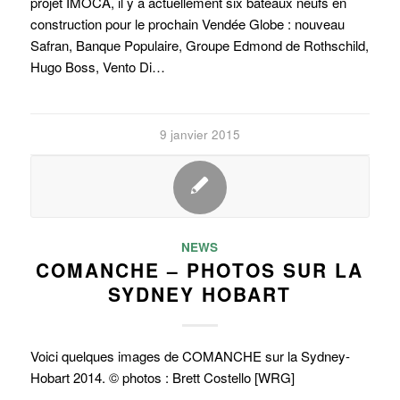
projet IMOCA, il y a actuellement six bateaux neufs en
construction pour le prochain Vendée Globe : nouveau
Safran, Banque Populaire, Groupe Edmond de Rothschild,
Hugo Boss, Vento Di…
9 janvier 2015
NEWS
COMANCHE – PHOTOS SUR LA
SYDNEY HOBART
Voici quelques images de COMANCHE sur la Sydney-
Hobart 2014. © photos : Brett Costello [WRG]