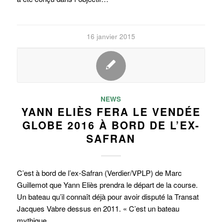
16 janvier 2015
NEWS
YANN ELIÈS FERA LE VENDÉE
GLOBE 2016 À BORD DE L’EX-
SAFRAN
C’est à bord de l’ex-Safran (Verdier/VPLP) de Marc
Guillemot que Yann Eliès prendra le départ de la course.
Un bateau qu’il connaît déjà pour avoir disputé la Transat
Jacques Vabre dessus en 2011. « C’est un bateau
mythique…