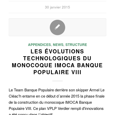
30 janvier 2015
APPENDICES
,
NEWS
,
STRUCTURE
LES ÉVOLUTIONS
TECHNOLOGIQUES DU
MONOCOQUE IMOCA BANQUE
POPULAIRE VIII
Le Team Banque Populaire derrière son skipper Armel Le
Cléac'h entame en ce début d´année 2015 la phase finale
de la construction du monocoque IMOCA Banque
Populaire VIII. Ce plan VPLP Verdier rempli d'innovations
a été conçu dans l´objectif…