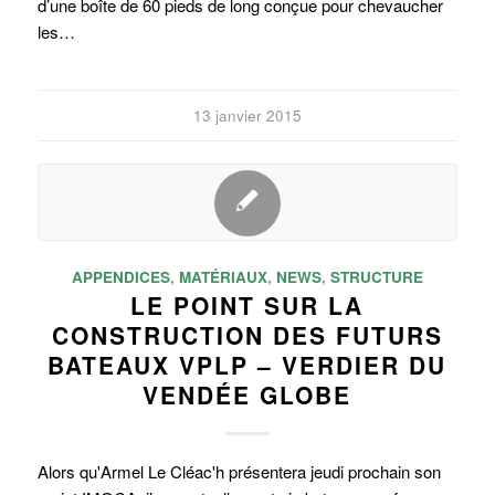
d’une boîte de 60 pieds de long conçue pour chevaucher
les…
13 janvier 2015
APPENDICES
,
MATÉRIAUX
,
NEWS
,
STRUCTURE
LE POINT SUR LA
CONSTRUCTION DES FUTURS
BATEAUX VPLP – VERDIER DU
VENDÉE GLOBE
Alors qu'Armel Le Cléac'h présentera jeudi prochain son