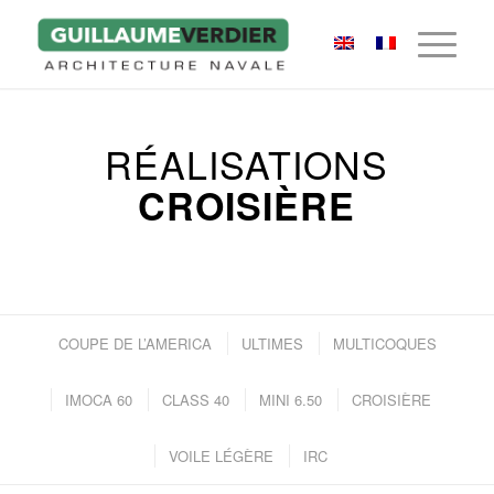
RÉALISATIONS
CROISIÈRE
COUPE DE L’AMERICA
ULTIMES
MULTICOQUES
IMOCA 60
CLASS 40
MINI 6.50
CROISIÈRE
VOILE LÉGÈRE
IRC