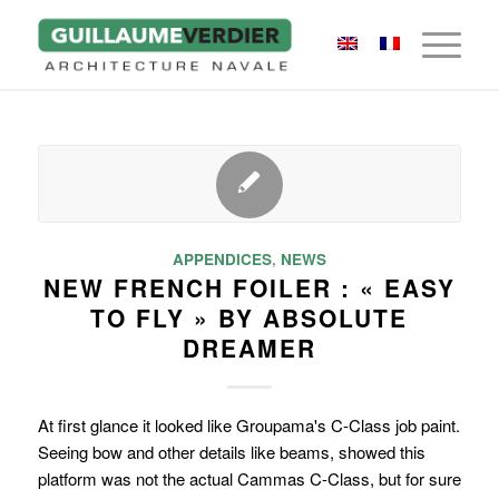
APPENDICES
,
NEWS
NEW FRENCH FOILER : « EASY
TO FLY » BY ABSOLUTE
DREAMER
At first glance it looked like Groupama's C-Class job paint.
Seeing bow and other details like beams, showed this
platform was not the actual Cammas C-Class, but for sure