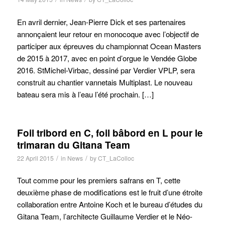
En avril dernier, Jean-Pierre Dick et ses partenaires
annonçaient leur retour en monocoque avec l’objectif de
participer aux épreuves du championnat Ocean Masters
de 2015 à 2017, avec en point d’orgue le Vendée Globe
2016. StMichel-Virbac, dessiné par Verdier VPLP, sera
construit au chantier vannetais Multiplast. Le nouveau
bateau sera mis à l’eau l’été prochain. […]
Foil tribord en C, foil bâbord en L pour le
trimaran du Gitana Team
/
/
22 April 2015
in
News
by
CT_LaColloc
Tout comme pour les premiers safrans en T, cette
deuxième phase de modifications est le fruit d’une étroite
collaboration entre Antoine Koch et le bureau d’études du
Gitana Team, l’architecte Guillaume Verdier et le Néo-