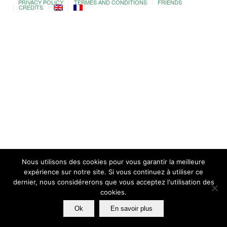
PRIVACY POLICY
TERMES AND CONDITIONS
FRIENDS
CREDITS
Nous utilisons des cookies pour vous garantir la meilleure
expérience sur notre site. Si vous continuez à utiliser ce
dernier, nous considérerons que vous acceptez l'utilisation des
cookies.
Ok
En savoir plus