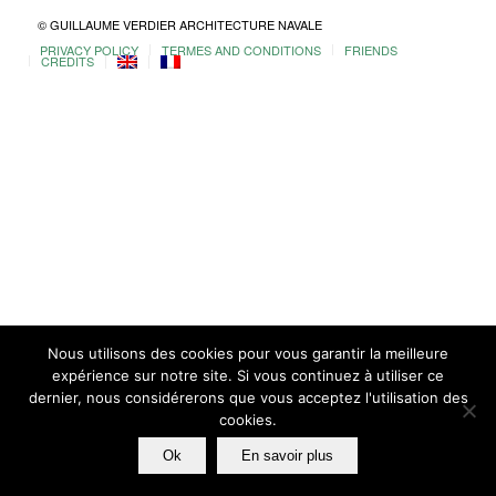
© GUILLAUME VERDIER ARCHITECTURE NAVALE
PRIVACY POLICY
TERMES AND CONDITIONS
FRIENDS
CREDITS
Nous utilisons des cookies pour vous garantir la meilleure
expérience sur notre site. Si vous continuez à utiliser ce
dernier, nous considérerons que vous acceptez l'utilisation des
cookies.
Ok
En savoir plus