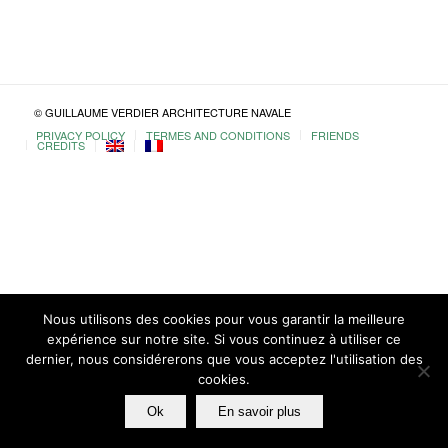
© GUILLAUME VERDIER ARCHITECTURE NAVALE
PRIVACY POLICY
TERMES AND CONDITIONS
FRIENDS
CREDITS
Nous utilisons des cookies pour vous garantir la meilleure
expérience sur notre site. Si vous continuez à utiliser ce
dernier, nous considérerons que vous acceptez l'utilisation des
cookies.
Ok
En savoir plus