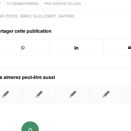
/
7
0 COMMENTAIRES
PAR
AGATHE.DELAISI
60 PIEDS
,
MARC GUILLEMOT
,
SAFRAN
rtager cette publication
 aimerez peut-être aussi
0