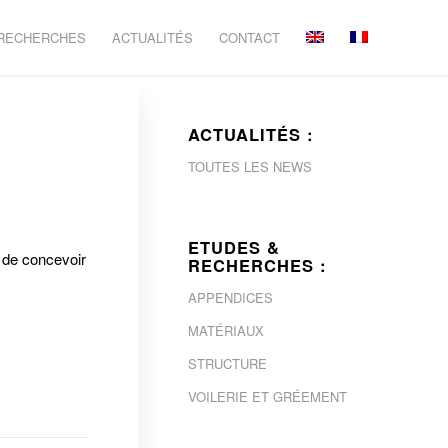
 RECHERCHES
ACTUALITÉS
CONTACT
ACTUALITÉS :
TOUTES LES NEWS
ETUDES &
 de concevoir
RECHERCHES :
APPENDICES
MATÉRIAUX
STRUCTURE
VOILERIE ET GRÉEMENT