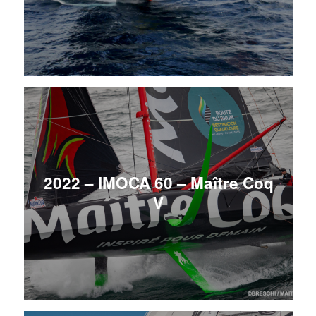
2022 – IMOCA 60 – Maître Coq
V