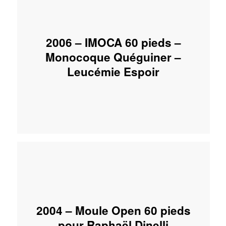
2006 – IMOCA 60 pieds –
Monocoque Quéguiner –
Leucémie Espoir
2004 – Moule Open 60 pieds
pour Raphaël Dinelli