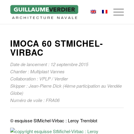
IMOCA 60 STMICHEL-
VIRBAC
Date de lancement : 12 septembre 2015
Chantier : Multiplast Vannes
Collaboration : VPLP / Verdier
Skipper : Jean-Pierre Dick (4ème participation au Vendée
Globe)
Numéro de voile : FRA06
© esquisse StMichel-Virbac : Leroy Tremblot