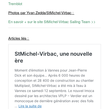
Photos par Yvan Zedda/StMichel-Virbac :
En savoir + sur le site StMichel-Virbac Sailing Team >>
Articles liés :