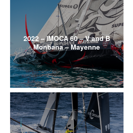
2022 – IMOCA 60 – V and B
Monbana – Mayenne