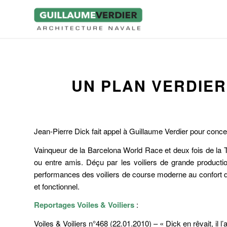
UN PLAN VERDIER
Jean-Pierre Dick fait appel à Guillaume Verdier pour conce
Vainqueur de la Barcelona World Race et deux fois de la T
ou entre amis. Déçu par les voiliers de grande production
performances des voiliers de course moderne au confort d’un
et fonctionnel.
Reportages
Voiles & Voiliers
:
Voiles & Voiliers n°468 (22.01.2010) – « Dick en rêvait, il l’a