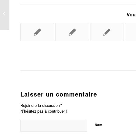
Rencontre avec Guillaume Verdier
Vous
Laisser un commentaire
Rejoindre la discussion?
N’hésitez pas à contribuer !
Nom