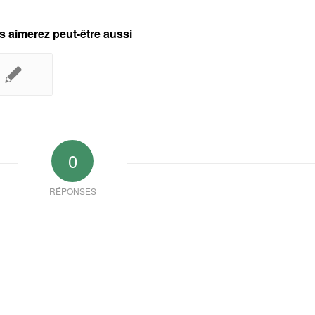
 aimerez peut-être aussi
0
RÉPONSES