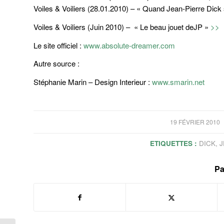
Voiles & Voiliers (28.01.2010) – « Quand Jean-Pierre Dick 
Voiles & Voiliers (Juin 2010) – « Le beau jouet deJP »
>>
Le site officiel :
www.absolute-dreamer.com
Autre source :
Stéphanie Marin – Design Interieur :
www.smarin.net
/
19 FÉVRIER 2010
ETIQUETTES :
DICK
,
J
Pa