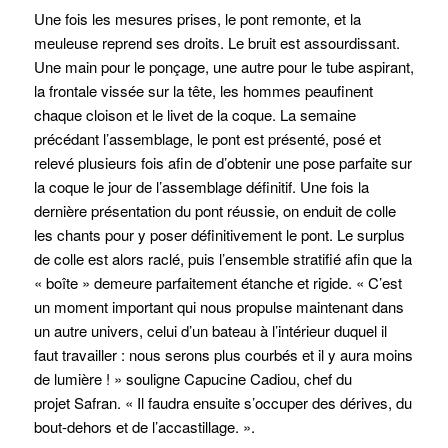
Une fois les mesures prises, le pont remonte, et la
meuleuse reprend ses droits. Le bruit est assourdissant.
Une main pour le ponçage, une autre pour le tube aspirant,
la frontale vissée sur la tête, les hommes peaufinent
chaque cloison et le livet de la coque. La semaine
précédant l’assemblage, le pont est présenté, posé et
relevé plusieurs fois afin de d’obtenir une pose parfaite sur
la coque le jour de l’assemblage définitif. Une fois la
dernière présentation du pont réussie, on enduit de colle
les chants pour y poser définitivement le pont. Le surplus
de colle est alors raclé, puis l’ensemble stratifié afin que la
« boîte » demeure parfaitement étanche et rigide. «
C’est
un moment important qui nous propulse maintenant dans
un autre univers, celui d’un bateau à l’intérieur duquel il
faut travailler : nous serons plus courbés et il y aura moins
de lumière !
» souligne Capucine Cadiou, chef du
projet
Safran
. «
Il faudra ensuite s’occuper des dérives, du
bout-dehors et de l’accastillage.
».