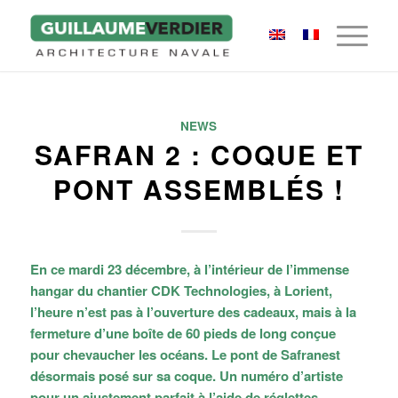
NEWS
SAFRAN 2 : COQUE ET
PONT ASSEMBLÉS !
En ce mardi 23 décembre, à l’intérieur de l’immense
hangar du chantier CDK Technologies, à Lorient,
l’heure n’est pas à l’ouverture des cadeaux, mais à la
fermeture d’une boîte de 60 pieds de long conçue
pour chevaucher les océans. Le pont de
Safran
est
désormais posé sur sa coque. Un numéro d’artiste
pour un ajustement parfait à l’aide de réglettes,