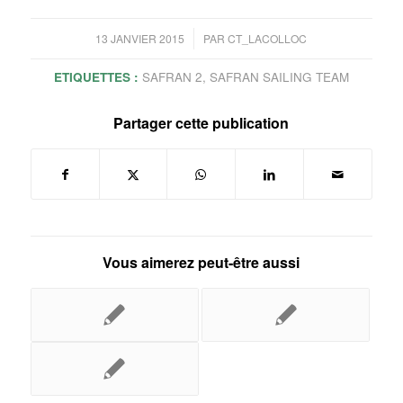
/
13 JANVIER 2015
PAR
CT_LACOLLOC
ETIQUETTES :
SAFRAN 2
,
SAFRAN SAILING TEAM
Partager cette publication
Vous aimerez peut-être aussi