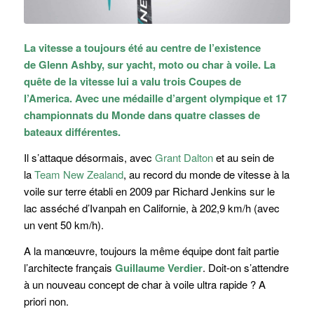
La vitesse a toujours été au centre de l’existence
de
Glenn Ashby
, sur yacht, moto ou char à voile. La
quête de la vitesse lui a valu trois Coupes de
l’America. Avec une médaille d’argent olympique et 17
championnats du Monde dans quatre classes de
bateaux différentes.
Il s’attaque désormais, avec
Grant Dalton
et au sein de
la
Team New Zealand
, au record du monde de vitesse à la
voile sur terre établi en 2009 par Richard Jenkins sur le
lac asséché d’Ivanpah en Californie, à 202,9 km/h (avec
un vent 50 km/h).
A la manœuvre, toujours la même équipe dont fait partie
l’architecte français
Guillaume Verdier
. Doit-on s’attendre
à un nouveau concept de char à voile ultra rapide ? A
priori non.