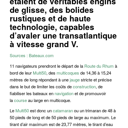
étaient de véritables engins
de glisse, des bolides
rustiques et de haute
technologie, capables
d’avaler une transatlantique
à vitesse grand V.
Sources : Bateaux.com
11 navigateurs prendront le départ de la
Route du Rhum
à
bord de leur
Multi50
, des
multicoques
de 14,36 à 15,24
mètres de long répondant à une
jauge
stricte et précise
dans le but de limiter les coûts de
construction
, de
fiabiliser les bateaux en
navigation
et de promouvoir
la
course
au large en multicoque.
Le
Multi50
est donc un
catamaran
ou un trimaran de 48 à
50 pieds de long et de 50 pieds de large au maximum. Le
tirant d’air maximum est de 23,77 mètres, le tirant d’eau