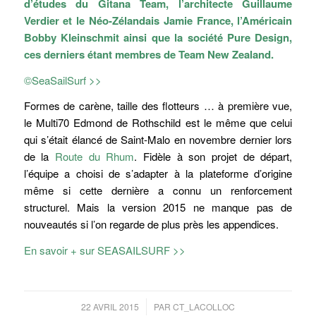
d’études du Gitana Team, l’architecte Guillaume
Verdier et le Néo-Zélandais Jamie France, l’Américain
Bobby Kleinschmit ainsi que la société Pure Design,
ces derniers étant membres de Team New Zealand.
©SeaSailSurf >>
Formes de carène, taille des flotteurs … à première vue,
le Multi70 Edmond de Rothschild est le même que celui
qui s’était élancé de Saint-Malo en novembre dernier lors
de la
Route du Rhum
. Fidèle à son projet de départ,
l’équipe a choisi de s’adapter à la plateforme d’origine
même si cette dernière a connu un renforcement
structurel. Mais la version 2015 ne manque pas de
nouveautés si l’on regarde de plus près les appendices.
En savoir + sur SEASAILSURF >>
/
22 AVRIL 2015
PAR
CT_LACOLLOC