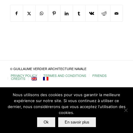
© GUILLAUME VERDIER ARCHITECTURE NAVALE
PRIVACY POLICY
TERMES AND CONDITIONS
FRIENDS
CREDITS
Nous utilisons des cookies pour vous garantir la meilleure
expérience sur notre site. Si vous continuez à utiliser ce
dernier, nous considérerons que vous acceptez l'utilisation des
cookies.
Ok
En savoir plus