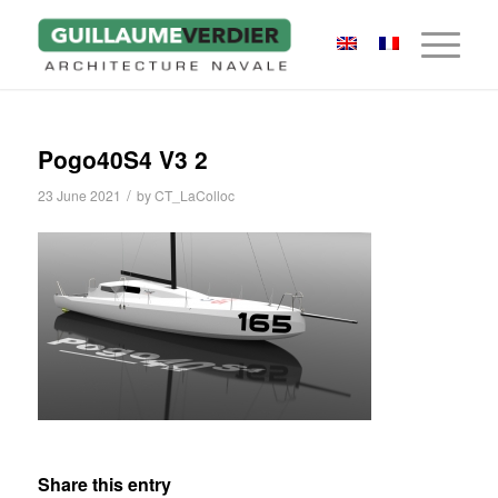
Pogo40S4 V3 2
/
23 June 2021
by
CT_LaColloc
Share this entry