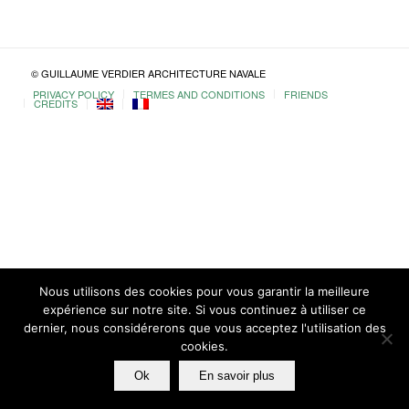
© GUILLAUME VERDIER ARCHITECTURE NAVALE
PRIVACY POLICY
TERMES AND CONDITIONS
FRIENDS
CREDITS
Nous utilisons des cookies pour vous garantir la meilleure
expérience sur notre site. Si vous continuez à utiliser ce
dernier, nous considérerons que vous acceptez l'utilisation des
cookies.
Ok
En savoir plus