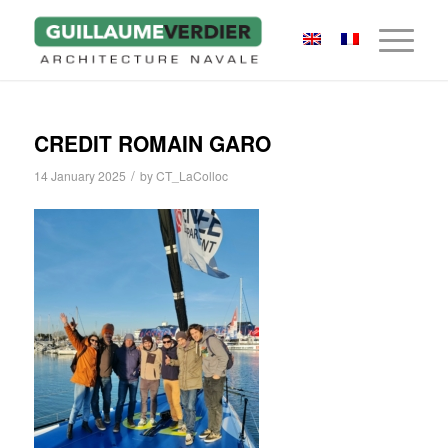
CREDIT ROMAIN GARO
/
14 January 2025
by
CT_LaColloc