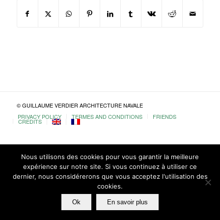
© GUILLAUME VERDIER ARCHITECTURE NAVALE
PRIVACY POLICY
TERMES AND CONDITIONS
FRIENDS
CREDITS
Nous utilisons des cookies pour vous garantir la meilleure
expérience sur notre site. Si vous continuez à utiliser ce
dernier, nous considérerons que vous acceptez l'utilisation des
cookies.
Ok
En savoir plus