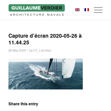
Capture d’écran 2020-05-26 à
11.44.25
/
26 May 2020
by
CT_LaColloc
Share this entry