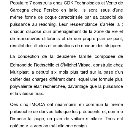
Populaire 7 construits chez CDK Technologies et Vento de
Sardegna chez Persico en Italie. Ils sont issus d’une
même forme de coque caractérisée par sa capacité de
puissance au reaching. Leur ressemblance s’arrête là ;
chacun dispose d’un aménagement de la zone de vie et
de manœuvres différents et de son propre plan de pont,
résultat des études et aspirations de chacun des skippers.
La conception de la deuxième famille composée de
t
Edmond de Rothschild et S
Michel-Virbac, construite chez
Multiplast, a débuté six mois plus tard sur la base d’un
cahier des charges différent dans lequel une formule plus
polyvalente était recherchée, davantage que la puissance
et la vitesse max.
Ces cinq IMOCA ont néanmoins en commun la même
philosophie de dérives foils que les précédents et, comme
l’impose la jauge, un plan de voilure similaire. Tous ont
opté pour la version mât aile one design.