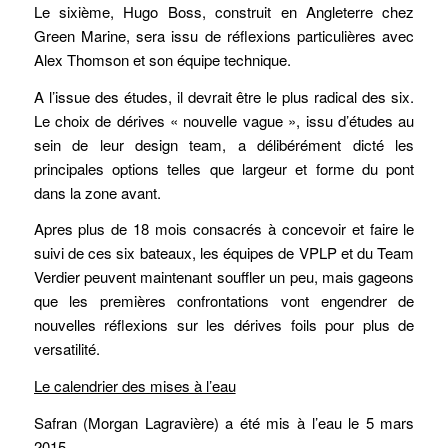
Le sixième, Hugo Boss, construit en Angleterre chez
Green Marine, sera issu de réflexions particulières avec
Alex Thomson et son équipe technique.
A l’issue des études, il devrait être le plus radical des six.
Le choix de dérives « nouvelle vague », issu d’études au
sein de leur design team, a délibérément dicté les
principales options telles que largeur et forme du pont
dans la zone avant.
Apres plus de 18 mois consacrés à concevoir et faire le
suivi de ces six bateaux, les équipes de VPLP et du Team
Verdier peuvent maintenant souffler un peu, mais gageons
que les premières confrontations vont engendrer de
nouvelles réflexions sur les dérives foils pour plus de
versatilité.
Le calendrier des mises à l’eau
Safran (Morgan Lagravière) a été mis à l’eau le 5 mars
2015