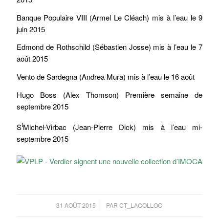
Banque Populaire VIII (Armel Le Cléach) mis à l’eau le 9
juin 2015
Edmond de Rothschild (Sébastien Josse) mis à l’eau le 7
août 2015
Vento de Sardegna (Andrea Mura) mis à l’eau le 16 août
Hugo Boss (Alex Thomson) Première semaine de
septembre 2015
t
S
Michel-Virbac (Jean-Pierre Dick) mis à l’eau mi-
septembre 2015
/
31 AOÛT 2015
PAR
CT_LACOLLOC