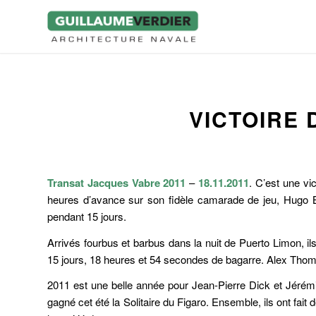
VICTOIRE 
Transat Jacques Vabre 2011
–
18.11.2011
. C’est une vi
heures d’avance sur son fidèle camarade de jeu, Hugo B
pendant 15 jours.
Arrivés fourbus et barbus dans la nuit de Puerto Limon, i
15 jours, 18 heures et 54 secondes de bagarre. Alex Thomso
2011 est une belle année pour Jean-Pierre Dick et Jérém
gagné cet été la Solitaire du Figaro. Ensemble, ils ont fai