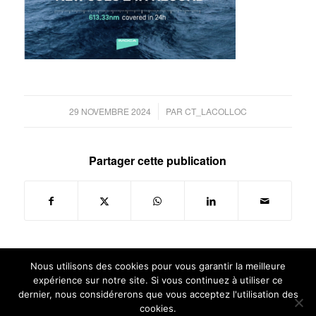
/
29 NOVEMBRE 2024
PAR
CT_LACOLLOC
Partager cette publication
Nous utilisons des cookies pour vous garantir la meilleure
expérience sur notre site. Si vous continuez à utiliser ce
dernier, nous considérerons que vous acceptez l'utilisation des
cookies.