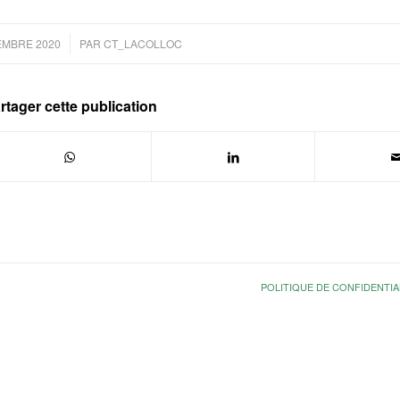
/
EMBRE 2020
PAR
CT_LACOLLOC
rtager cette publication
POLITIQUE DE CONFIDENTIA