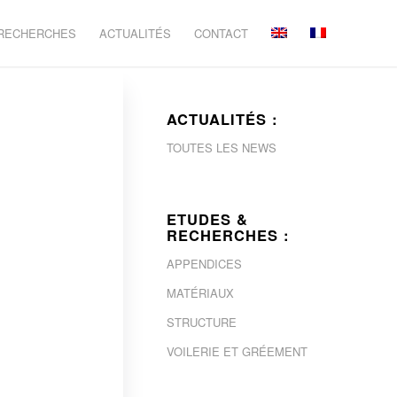
 RECHERCHES
ACTUALITÉS
CONTACT
ACTUALITÉS :
TOUTES LES NEWS
ETUDES &
RECHERCHES :
APPENDICES
MATÉRIAUX
STRUCTURE
VOILERIE ET GRÉEMENT