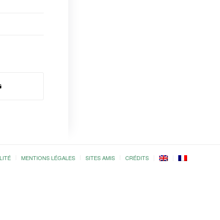
LITÉ
MENTIONS LÉGALES
SITES AMIS
CRÉDITS