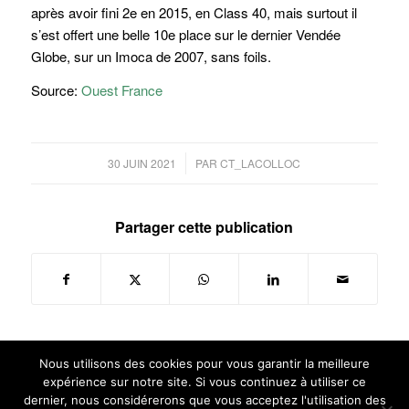
après avoir fini 2e en 2015, en Class 40, mais surtout il
s’est offert une belle 10e place sur le dernier Vendée
Globe, sur un Imoca de 2007, sans foils.
Source:
Ouest France
/
30 JUIN 2021
PAR
CT_LACOLLOC
Partager cette publication
Nous utilisons des cookies pour vous garantir la meilleure
expérience sur notre site. Si vous continuez à utiliser ce
dernier, nous considérerons que vous acceptez l'utilisation des