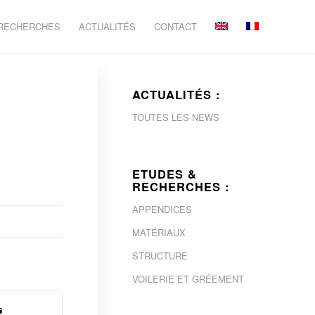
 RECHERCHES
ACTUALITÉS
CONTACT
ACTUALITÉS :
TOUTES LES NEWS
ETUDES &
RECHERCHES :
APPENDICES
MATÉRIAUX
STRUCTURE
VOILERIE ET GRÉEMENT