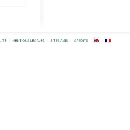
LITÉ
MENTIONS LÉGALES
SITES AMIS
CRÉDITS