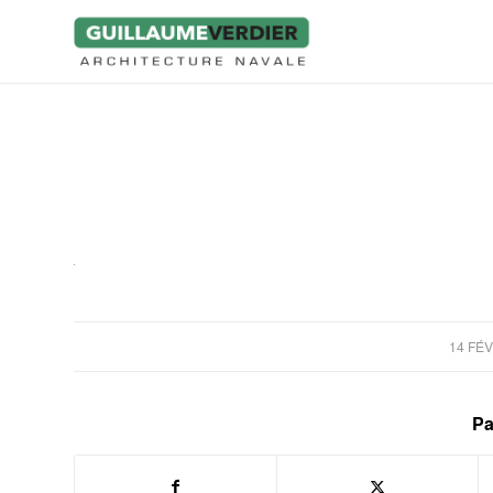
14 FÉV
Pa