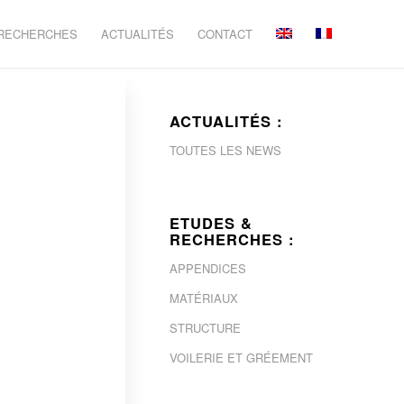
 RECHERCHES
ACTUALITÉS
CONTACT
ACTUALITÉS :
4
TOUTES LES NEWS
ETUDES &
RECHERCHES :
APPENDICES
MATÉRIAUX
STRUCTURE
VOILERIE ET GRÉEMENT