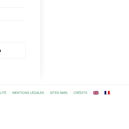
LITÉ
MENTIONS LÉGALES
SITES AMIS
CRÉDITS