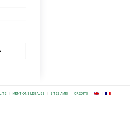
LITÉ
MENTIONS LÉGALES
SITES AMIS
CRÉDITS