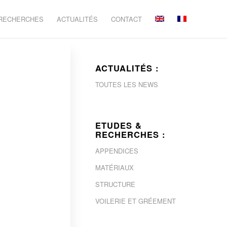
 RECHERCHES
ACTUALITÉS
CONTACT
ACTUALITÉS :
TOUTES LES NEWS
ETUDES &
RECHERCHES :
APPENDICES
MATÉRIAUX
STRUCTURE
VOILERIE ET GRÉEMENT