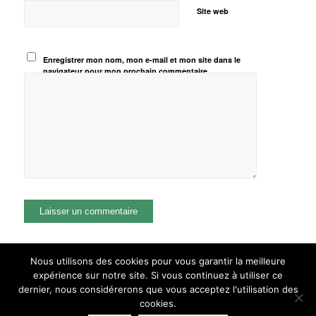
Site web
Enregistrer mon nom, mon e-mail et mon site dans le
navigateur pour mon prochain commentaire.
Nous utilisons des cookies pour vous garantir la meilleure
expérience sur notre site. Si vous continuez à utiliser ce
dernier, nous considérerons que vous acceptez l'utilisation des
cookies.
© GUILLAUME VERDIER ARCHITECTURE NAVALE