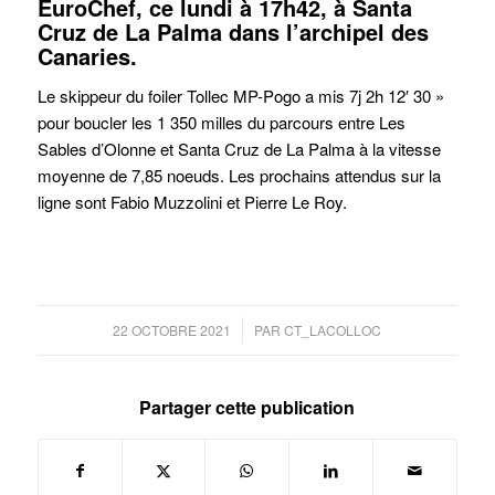
EuroChef, ce lundi à 17h42, à Santa
Cruz de La Palma dans l’archipel des
Canaries.
Le skippeur du foiler Tollec MP-Pogo a mis 7j 2h 12′ 30 »
pour boucler les 1 350 milles du parcours entre Les
Sables d’Olonne et Santa Cruz de La Palma à la vitesse
moyenne de 7,85 noeuds. Les prochains attendus sur la
ligne sont Fabio Muzzolini et Pierre Le Roy.
/
22 OCTOBRE 2021
PAR
CT_LACOLLOC
Partager cette publication