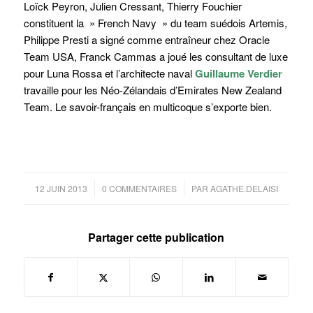
Loïck Peyron, Julien Cressant, Thierry Fouchier
constituent la » French Navy » du team suédois Artemis,
Philippe Presti a signé comme entraîneur chez Oracle
Team USA, Franck Cammas a joué les consultant de luxe
pour Luna Rossa et l’architecte naval
Guillaume Verdier
travaille pour les Néo-Zélandais d’Emirates New Zealand
Team. Le savoir-français en multicoque s’exporte bien.
/
/
12 JUIN 2013
0 COMMENTAIRES
PAR
AGATHE.DELAISI
Partager cette publication