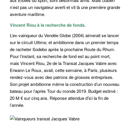
aux Étoiles du sport, sont désormais amis. Mais Gatien
n’est pas un navigateur averti et vit là une première grande
aventure maritime.
Vincent Riou à la recherche de fonds.
L’ex-vainqueur du Vendée Globe (2004) aimerait se lancer
sur le circuit Ultime, et ambitionne dans un premier temps
de racheter Sodebo après la prochaine Route du Rhum.
Pour l’instant, sa recherche de fond est au point mort,
mais Vincent Riou, 2e de la Transat Jacques Vabre avec
Erwann Le Roux, avait, cette semaine, à Paris, plusieurs
rendez-vous avec des patrons de grosses entreprises.
Son projet ambitionne même la construction d’un nouveau
bateau pour l’après Tour du monde 2019. Budget estimé :
20 M € sur cinq ans. Réponse attendue d’ici la fin de
l’année.