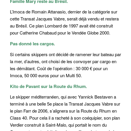
Famille Mary reste au Brésil.
L’Imoca de Romain Attanasio, dernier de la catégorie sur
cette Transat Jacques Vabre, serait déjà vendu et restera
au Brésil. Ce plan Lombard de 1997 avait été construit
pour Catherine Chabaud pour le Vendée Globe 2000.
Pas donné les cargos.
Si certains skippers ont décidé de ramener leur bateau par
la mer, d’autres, ont choisi de les convoyer par cargo en
les démâtant. Coût de l’opération : 30 000 € pour un
Imoca, 50 000 euros pour un Multi 50.
Kito de Pavant sur la Route du Rhum.
Le skipper méditerranéen, qui avec Yannick Bestaven a
terminé à une belle 5e place la Transat Jacques Vabre sur
le plan Farr de 2006, s’alignera sur la Route du Rhum en
Class 40. Pour cela il a racheté à son coéquipier, son plan
Verdier construit à Saint-Malo, qui portait le nom du