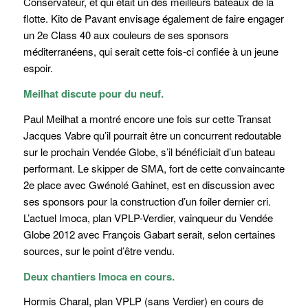
Conservateur, et qui était un des meilleurs bateaux de la
flotte. Kito de Pavant envisage également de faire engager
un 2e Class 40 aux couleurs de ses sponsors
méditerranéens, qui serait cette fois-ci confiée à un jeune
espoir.
Meilhat discute pour du neuf.
Paul Meilhat a montré encore une fois sur cette Transat
Jacques Vabre qu’il pourrait être un concurrent redoutable
sur le prochain Vendée Globe, s’il bénéficiait d’un bateau
performant. Le skipper de SMA, fort de cette convaincante
2e place avec Gwénolé Gahinet, est en discussion avec
ses sponsors pour la construction d’un foiler dernier cri.
L’actuel Imoca, plan VPLP-Verdier, vainqueur du Vendée
Globe 2012 avec François Gabart serait, selon certaines
sources, sur le point d’être vendu.
Deux chantiers Imoca en cours.
Hormis Charal, plan VPLP (sans Verdier) en cours de