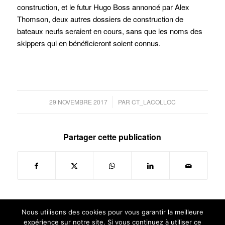
construction, et le futur Hugo Boss annoncé par Alex
Thomson, deux autres dossiers de construction de
bateaux neufs seraient en cours, sans que les noms des
skippers qui en bénéficieront soient connus.
/
29 NOVEMBRE 2017
PAR
CT_LACOLLOC
Partager cette publication
Nous utilisons des cookies pour vous garantir la meilleure
expérience sur notre site. Si vous continuez à utiliser ce