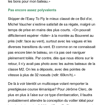
les bons pour mon bateau.»
Pas encore assez polyvalents
Skipper de l’Easy To Fly le mieux classé de ce Bol d’or,
Michel Vaucher s’estime satisfait de sa régate, malgré un
temps de prise en mains des plus courts. «On pouvait
difficilement espérer «foiler» à la montée au Bouveret au
près (ndlr: face au vent), surtout avec les vagues et les
diverses transitions du vent. Et comme on ne connaissait
pas encore bien le bateau, on n’a pas osé naviguer
pleinement toilés. Par contre, dès que nous étions sur le
retour, il n’y avait pas photo avec les autres bateaux de la
classe M2. On les a déposés, avec des pointes de
vitesse à plus de 32 noeuds (ndlr: 60km/h).»
De là à voir bientôt un multicoque volant remporter la
prestigieuse course lémanique? Pour Jérôme Clerc, de
plus en plus à l’aise sur ce type d’embarcation, il faudra
probablement attendre la conception du voilier idéal pour