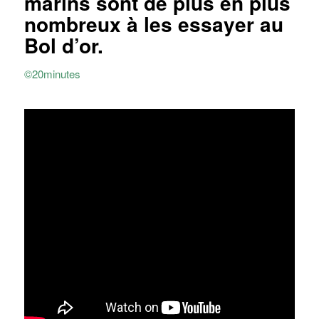
marins sont de plus en plus
nombreux à les essayer au
Bol d’or.
©20minutes