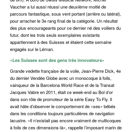
Vaucher a lui aussi réussi une deuxième moitié de
parcours fantastique, sous vent portant (arrière ou latéral),
pour arracher le 3e rang final de la catégorie. Un résultat
des plus encourageants pour ce dernier né des voiliers du
futur, dont les trois seuls exemplaires existants
appartiennent à des Suisses et étaient cette semaine
engagés sur le Léman.
«Les Suisses sont des gens très innovateurs»
Grande vedette française de la voile, Jean-Pierre Dick, 4e
du dernier Vendée Globe avec un monocoque à foils,
vainqueur de la Barcelona World Race et de la Transat
Jacques Vabre en 2011, était ce week-end au Bol d’or
dans son rôle de promoteur de la série Easy To Fly. Il
avait hâte d’observer le comportement de «ses» bébés
dans les conditions toujours particulières de navigation
lacustre. «Il n’existait pas encore vraiment de multicoques
à foils de ces dimensions-là», rappelle l’imposant marin de