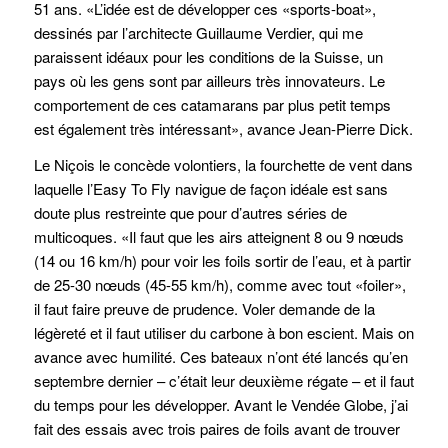
51 ans. «L’idée est de développer ces «sports-boat»,
dessinés par l’architecte Guillaume Verdier, qui me
paraissent idéaux pour les conditions de la Suisse, un
pays où les gens sont par ailleurs très innovateurs. Le
comportement de ces catamarans par plus petit temps
est également très intéressant», avance Jean-Pierre Dick.
Le Niçois le concède volontiers, la fourchette de vent dans
laquelle l’Easy To Fly navigue de façon idéale est sans
doute plus restreinte que pour d’autres séries de
multicoques. «Il faut que les airs atteignent 8 ou 9 nœuds
(14 ou 16 km/h) pour voir les foils sortir de l’eau, et à partir
de 25-30 nœuds (45-55 km/h), comme avec tout «foiler»,
il faut faire preuve de prudence. Voler demande de la
légèreté et il faut utiliser du carbone à bon escient. Mais on
avance avec humilité. Ces bateaux n’ont été lancés qu’en
septembre dernier – c’était leur deuxième régate – et il faut
du temps pour les développer. Avant le Vendée Globe, j’ai
fait des essais avec trois paires de foils avant de trouver