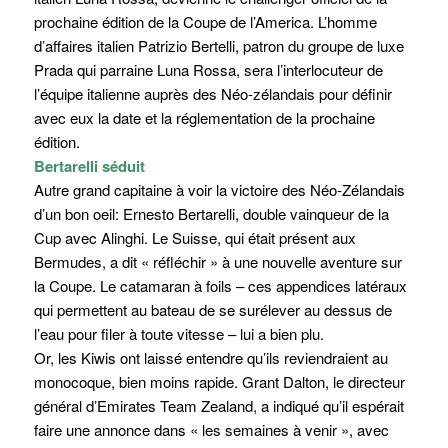
prochaine édition de la Coupe de l’America. L’homme
d’affaires italien Patrizio Bertelli, patron du groupe de luxe
Prada qui parraine Luna Rossa, sera l’interlocuteur de
l’équipe italienne auprès des Néo-zélandais pour définir
avec eux la date et la réglementation de la prochaine
édition.
Bertarelli séduit
Autre grand capitaine à voir la victoire des Néo-Zélandais
d’un bon oeil: Ernesto Bertarelli, double vainqueur de la
Cup avec Alinghi. Le Suisse, qui était présent aux
Bermudes, a dit « réfléchir » à une nouvelle aventure sur
la Coupe. Le catamaran à foils – ces appendices latéraux
qui permettent au bateau de se surélever au dessus de
l’eau pour filer à toute vitesse – lui a bien plu.
Or, les Kiwis ont laissé entendre qu’ils reviendraient au
monocoque, bien moins rapide. Grant Dalton, le directeur
général d’Emirates Team Zealand, a indiqué qu’il espérait
faire une annonce dans « les semaines à venir », avec