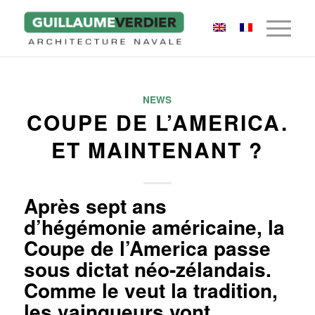
NEWS
COUPE DE L’AMERICA.
ET MAINTENANT ?
Après sept ans
d’hégémonie américaine, la
Coupe de l’America passe
sous dictat néo-zélandais.
Comme le veut la tradition,
les vainqueurs vont