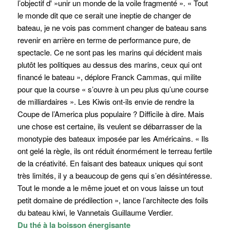
l’objectif d' »unir un monde de la voile fragmenté ». « Tout
le monde dit que ce serait une ineptie de changer de
bateau, je ne vois pas comment changer de bateau sans
revenir en arrière en terme de performance pure, de
spectacle. Ce ne sont pas les marins qui décident mais
plutôt les politiques au dessus des marins, ceux qui ont
financé le bateau », déplore Franck Cammas, qui milite
pour que la course « s’ouvre à un peu plus qu’une course
de milliardaires ». Les Kiwis ont-ils envie de rendre la
Coupe de l’America plus populaire ? Difficile à dire. Mais
une chose est certaine, ils veulent se débarrasser de la
monotypie des bateaux imposée par les Américains. « Ils
ont gelé la règle, ils ont réduit énormément le terreau fertile
de la créativité. En faisant des bateaux uniques qui sont
très limités, il y a beaucoup de gens qui s’en désintéresse.
Tout le monde a le même jouet et on vous laisse un tout
petit domaine de prédilection », lance l’architecte des foils
du bateau kiwi, le Vannetais Guillaume Verdier.
Du thé à la boisson énergisante