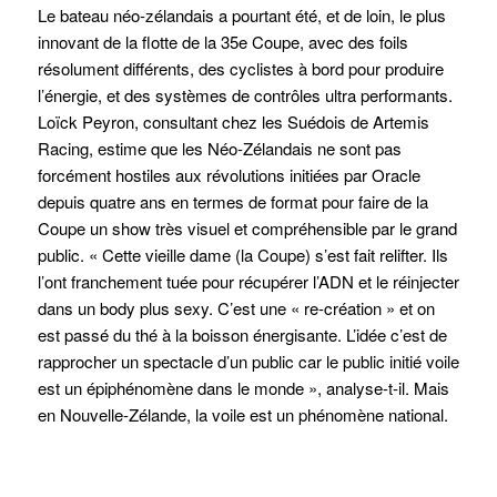
Le bateau néo-zélandais a pourtant été, et de loin, le plus
innovant de la flotte de la 35e Coupe, avec des foils
résolument différents, des cyclistes à bord pour produire
l’énergie, et des systèmes de contrôles ultra performants.
Loïck Peyron, consultant chez les Suédois de Artemis
Racing, estime que les Néo-Zélandais ne sont pas
forcément hostiles aux révolutions initiées par Oracle
depuis quatre ans en termes de format pour faire de la
Coupe un show très visuel et compréhensible par le grand
public. « Cette vieille dame (la Coupe) s’est fait relifter. Ils
l’ont franchement tuée pour récupérer l’ADN et le réinjecter
dans un body plus sexy. C’est une « re-création » et on
est passé du thé à la boisson énergisante. L’idée c’est de
rapprocher un spectacle d’un public car le public initié voile
est un épiphénomène dans le monde », analyse-t-il. Mais
en Nouvelle-Zélande, la voile est un phénomène national.