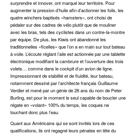
surprendre et innover, ont marqué leur territoire. Pour
augmenter la pression d’huile afin d’actionner les foils, les
quatre winchers baptisés «hamsters», ont choisi de
pédaler sur des cadres de vélo plutôt que de mouliner
avec les bras, tels des cyclistes dans un contre-la-montre
par équipe. De plus, les Kiwis ont abandonné les
traditionnelles «ficelles» que l’on a en main sur tout bateau
à voile. L’écoute réglant l’aile est actionnée par une tablette
électronique modifiant la cambrure et l’ouverture des trois
volets… comme dans le cockpit d’un avion de ligne.
Impressionnant de stabilité et de fluidité, leur bateau,
notamment dessiné par l’architecte français Guillaume
Verdier et mené par un génie de 26 ans du nom de Peter
Burling, est pour le moment le seul capable de boucler une
régate en «volant» 100% du temps, les coques ne
touchant donc plus l’eau.
Quant aux Américains qui se sont invités lors de ces
qualifications, ils ont regagné leurs pénates en tête du