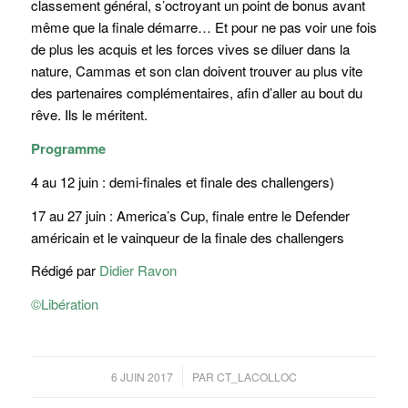
classement général, s’octroyant un point de bonus avant
même que la finale démarre… Et pour ne pas voir une fois
de plus les acquis et les forces vives se diluer dans la
nature, Cammas et son clan doivent trouver au plus vite
des partenaires complémentaires, afin d’aller au bout du
rêve. Ils le méritent.
Programme
4 au 12 juin : demi-finales et finale des challengers)
17 au 27 juin : America’s Cup, finale entre le Defender
américain et le vainqueur de la finale des challengers
Rédigé par
Didier Ravon
©Libération
/
6 JUIN 2017
PAR
CT_LACOLLOC