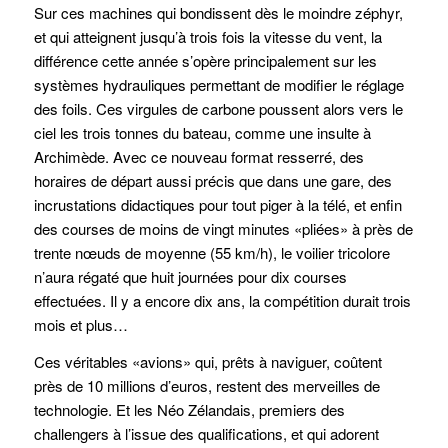
Sur ces machines qui bondissent dès le moindre zéphyr,
et qui atteignent jusqu’à trois fois la vitesse du vent, la
différence cette année s’opère principalement sur les
systèmes hydrauliques permettant de modifier le réglage
des foils. Ces virgules de carbone poussent alors vers le
ciel les trois tonnes du bateau, comme une insulte à
Archimède. Avec ce nouveau format resserré, des
horaires de départ aussi précis que dans une gare, des
incrustations didactiques pour tout piger à la télé, et enfin
des courses de moins de vingt minutes «pliées» à près de
trente nœuds de moyenne (55 km/h), le voilier tricolore
n’aura régaté que huit journées pour dix courses
effectuées. Il y a encore dix ans, la compétition durait trois
mois et plus…
Ces véritables «avions» qui, prêts à naviguer, coûtent
près de 10 millions d’euros, restent des merveilles de
technologie. Et les Néo Zélandais, premiers des
challengers à l’issue des qualifications, et qui adorent