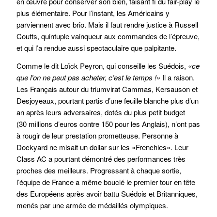
en œuvre pour conserver son bien, faisant fi du fair-play le
plus élémentaire. Pour l’instant, les Américains y
parviennent avec brio. Mais il faut rendre justice à Russell
Coutts, quintuple vainqueur aux commandes de l’épreuve,
et qui l’a rendue aussi spectaculaire que palpitante.
Comme le dit Loïck Peyron, qui conseille les Suédois,
«ce
que l’on ne peut pas acheter, c’est le temps !»
Il a raison.
Les Français autour du triumvirat Cammas, Kersauson et
Desjoyeaux, pourtant partis d’une feuille blanche plus d’un
an après leurs adversaires, dotés du plus petit budget
(30 millions d’euros contre 150 pour les Anglais), n’ont pas
à rougir de leur prestation prometteuse. Personne à
Dockyard ne misait un dollar sur les «Frenchies». Leur
Class AC a pourtant démontré des performances très
proches des meilleurs. Progressant à chaque sortie,
l’équipe de France a même bouclé le premier tour en tête
des Européens après avoir battu Suédois et Britanniques,
menés par une armée de médaillés olympiques.