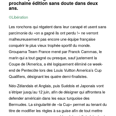
prochaine édition sans doute dans deux
ans.
©Libération
Les ronchons qui régatent dans leur canapé et usent sans
parcimonie du «on a gagné ils ont perdu !» ne verront
malheureusement pas encore une équipe française
conquérir le plus vieux trophée sportif du monde.
Groupama Team France mené par Franck Cammas, le
marin qui a tout gagné ou presque, sauf justement la
Coupe de l’America, a été logiquement éliminé ce week-
end de Pentecôte lors des Louis Vuitton America’s Cup
Qualifiers, désignant les quatre demi-finalistes.
Néo-Zélandais et Anglais, puis Suédois et Japonais vont
s’étriper jusqu’au 12 juin, afin de désigner qui affrontera le
defender américain dans les eaux turquoise des
Bermudes. La singularité de «la Cup» permet au tenant du
titre de modifier les règles à sa guise afin de tout mettre