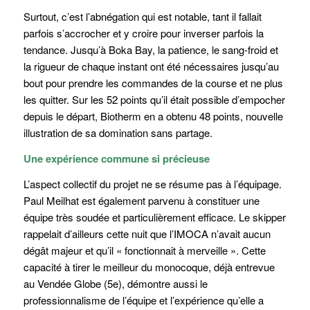
Surtout, c’est l’abnégation qui est notable, tant il fallait
parfois s’accrocher et y croire pour inverser parfois la
tendance. Jusqu’à Boka Bay, la patience, le sang-froid et
la rigueur de chaque instant ont été nécessaires jusqu’au
bout pour prendre les commandes de la course et ne plus
les quitter. Sur les 52 points qu’il était possible d’empocher
depuis le départ, Biotherm en a obtenu 48 points, nouvelle
illustration de sa domination sans partage.
Une expérience commune si précieuse
L’aspect collectif du projet ne se résume pas à l’équipage.
Paul Meilhat est également parvenu à constituer une
équipe très soudée et particulièrement efficace. Le skipper
rappelait d’ailleurs cette nuit que l’IMOCA n’avait aucun
dégât majeur et qu’il « fonctionnait à merveille ». Cette
capacité à tirer le meilleur du monocoque, déjà entrevue
au Vendée Globe (5e), démontre aussi le
professionnalisme de l’équipe et l’expérience qu’elle a