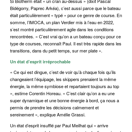
Si Biotherm était « un cran au-dessus » (dixit Pascal
Bidégorry, Paprec Arkéa), c’est aussi parce que le bateau
était particulièrement « typé » pour ce genre de course. En
somme, l’IMOCA, un plan Verdier mis à l’eau en 2022,
s’est montré particulièrement agile dans les conditions
rencontrées. « C’est vrai qu’on a un bateau conçu pour ce
type de courses, reconnaît Paul. Il est très rapide dans les
transitions, dans du petit temps, sur mer plate ».
Un état d’esprit irréprochable
« Ce qui est dingue, c’est de voir qu’à chaque fois qu’ils
changeaient l’équipage, les skippers prenaient la même
énergie, la même symbiose et repartaient toujours au top
», estime Corentin Horeau. « C’est clair qu’on a eu une
super dynamique et une bonne énergie à bord, ça nous a
permis de prendre les décisions calmement et
sereinement », explique Amélie Grassi.
Un état d’esprit insufflé par Paul Meilhat qui « arrive