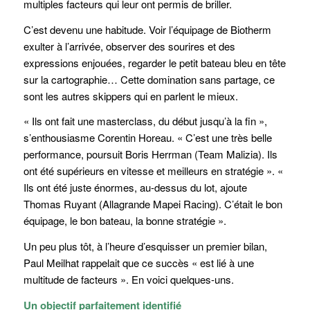
multiples facteurs qui leur ont permis de briller.
C’est devenu une habitude. Voir l’équipage de Biotherm
exulter à l’arrivée, observer des sourires et des
expressions enjouées, regarder le petit bateau bleu en tête
sur la cartographie… Cette domination sans partage, ce
sont les autres skippers qui en parlent le mieux.
« Ils ont fait une masterclass, du début jusqu’à la fin »,
s’enthousiasme Corentin Horeau. « C’est une très belle
performance, poursuit Boris Herrman (Team Malizia). Ils
ont été supérieurs en vitesse et meilleurs en stratégie ». «
Ils ont été juste énormes, au-dessus du lot, ajoute
Thomas Ruyant (Allagrande Mapei Racing). C’était le bon
équipage, le bon bateau, la bonne stratégie ».
Un peu plus tôt, à l’heure d’esquisser un premier bilan,
Paul Meilhat rappelait que ce succès « est lié à une
multitude de facteurs ». En voici quelques-uns.
Un objectif parfaitement identifié