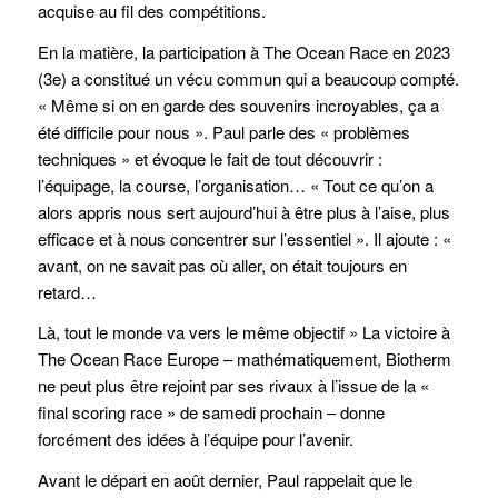
acquise au fil des compétitions.
En la matière, la participation à The Ocean Race en 2023
(3e) a constitué un vécu commun qui a beaucoup compté.
« Même si on en garde des souvenirs incroyables, ça a
été difficile pour nous ». Paul parle des « problèmes
techniques » et évoque le fait de tout découvrir :
l’équipage, la course, l’organisation… « Tout ce qu’on a
alors appris nous sert aujourd’hui à être plus à l’aise, plus
efficace et à nous concentrer sur l’essentiel ». Il ajoute : «
avant, on ne savait pas où aller, on était toujours en
retard…
Là, tout le monde va vers le même objectif » La victoire à
The Ocean Race Europe – mathématiquement, Biotherm
ne peut plus être rejoint par ses rivaux à l’issue de la «
final scoring race » de samedi prochain – donne
forcément des idées à l’équipe pour l’avenir.
Avant le départ en août dernier, Paul rappelait que le