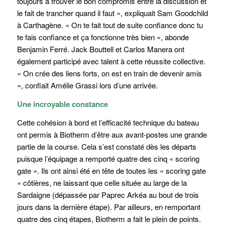
toujours à trouver le bon compromis entre la discussion et
le fait de trancher quand il faut », expliquait Sam Goodchild
à Carthagène. « On te fait tout de suite confiance donc tu
te fais confiance et ça fonctionne très bien », abonde
Benjamin Ferré. Jack Bouttell et Carlos Manera ont
également participé avec talent à cette réussite collective.
« On crée des liens forts, on est en train de devenir amis
», confiait Amélie Grassi lors d’une arrivée.
Une incroyable constance
Cette cohésion à bord et l’efficacité technique du bateau
ont permis à Biotherm d’être aux avant-postes une grande
partie de la course. Cela s’est constaté dès les départs
puisque l’équipage a remporté quatre des cinq « scoring
gate ». Ils ont ainsi été en tête de toutes les « scoring gate
» côtières, ne laissant que celle située au large de la
Sardaigne (dépassée par Paprec Arkéa au bout de trois
jours dans la dernière étape). Par ailleurs, en remportant
quatre des cinq étapes, Biotherm a fait le plein de points.