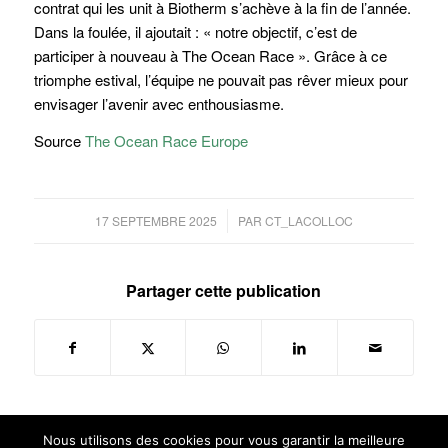
contrat qui les unit à Biotherm s’achève à la fin de l’année.
Dans la foulée, il ajoutait : « notre objectif, c’est de
participer à nouveau à The Ocean Race ». Grâce à ce
triomphe estival, l’équipe ne pouvait pas rêver mieux pour
envisager l’avenir avec enthousiasme.
Source
The Ocean Race Europe
/
17 SEPTEMBRE 2025
PAR
CT_LACOLLOC
Partager cette publication
Nous utilisons des cookies pour vous garantir la meilleure