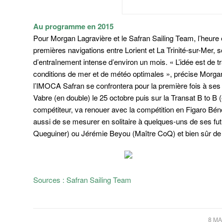
Au programme en 2015
Pour Morgan Lagravière et le Safran Sailing Team, l’heure
premières navigations entre Lorient et La Trinité-sur-Mer, s
d’entraînement intense d’environ un mois.
« L’idée est de 
conditions de mer et de météo optimales »
, précise Morgan
l’IMOCA
Safran
se confrontera pour la première fois à se
Vabre (en double) le 25 octobre puis sur la Transat B to B 
compétiteur, va renouer avec la compétition en Figaro Béné
aussi de se mesurer en solitaire à quelques-uns de ses f
Queguiner) ou Jérémie Beyou (Maître CoQ) et bien sûr de 
Sources : Safran Sailing Team
/
8 MA