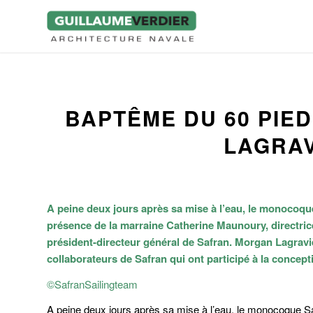
BAPTÊME DU 60 PIE
LAGRAV
A peine deux jours après sa mise à l’eau, le monocoq
présence de la marraine Catherine Maunoury, directrice
président-directeur général de Safran. Morgan Lagraviè
collaborateurs de Safran qui ont participé à la concep
©SafranSailingteam
A peine deux jours après sa mise à l’eau, le monocoque
S