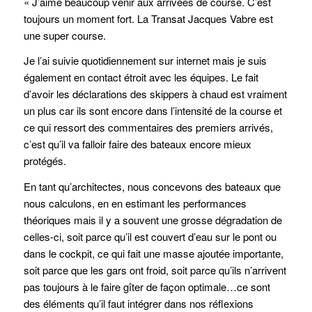
« J’aime beaucoup venir aux arrivées de course. C’est
toujours un moment fort. La Transat Jacques Vabre est
une super course.
Je l’ai suivie quotidiennement sur internet mais je suis
également en contact étroit avec les équipes. Le fait
d’avoir les déclarations des skippers à chaud est vraiment
un plus car ils sont encore dans l’intensité de la course et
ce qui ressort des commentaires des premiers arrivés,
c’est qu’il va falloir faire des bateaux encore mieux
protégés.
En tant qu’architectes, nous concevons des bateaux que
nous calculons, en en estimant les performances
théoriques mais il y a souvent une grosse dégradation de
celles-ci, soit parce qu’il est couvert d’eau sur le pont ou
dans le cockpit, ce qui fait une masse ajoutée importante,
soit parce que les gars ont froid, soit parce qu’ils n’arrivent
pas toujours à le faire gîter de façon optimale…ce sont
des éléments qu’il faut intégrer dans nos réflexions