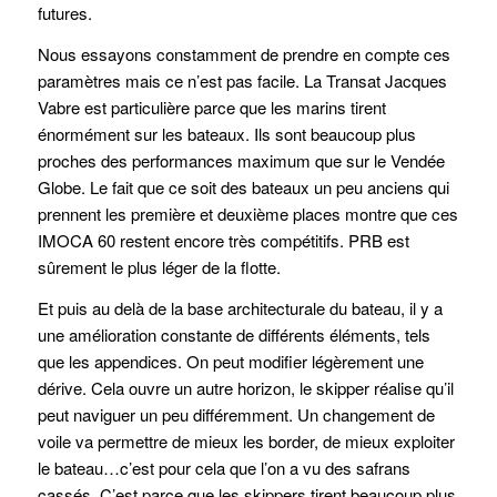
futures.
Nous essayons constamment de prendre en compte ces
paramètres mais ce n’est pas facile. La Transat Jacques
Vabre est particulière parce que les marins tirent
énormément sur les bateaux. Ils sont beaucoup plus
proches des performances maximum que sur le Vendée
Globe. Le fait que ce soit des bateaux un peu anciens qui
prennent les première et deuxième places montre que ces
IMOCA 60 restent encore très compétitifs. PRB est
sûrement le plus léger de la flotte.
Et puis au delà de la base architecturale du bateau, il y a
une amélioration constante de différents éléments, tels
que les appendices. On peut modifier légèrement une
dérive. Cela ouvre un autre horizon, le skipper réalise qu’il
peut naviguer un peu différemment. Un changement de
voile va permettre de mieux les border, de mieux exploiter
le bateau…c’est pour cela que l’on a vu des safrans
cassés. C’est parce que les skippers tirent beaucoup plus