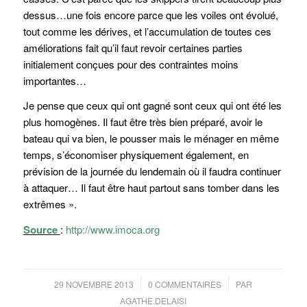
dessus…une fois encore parce que les voiles ont évolué,
tout comme les dérives, et l’accumulation de toutes ces
améliorations fait qu’il faut revoir certaines parties
initialement conçues pour des contraintes moins
importantes…
Je pense que ceux qui ont gagné sont ceux qui ont été les
plus homogènes. Il faut être très bien préparé, avoir le
bateau qui va bien, le pousser mais le ménager en même
temps, s’économiser physiquement également, en
prévision de la journée du lendemain où il faudra continuer
à attaquer… Il faut être haut partout sans tomber dans les
extrêmes ».
Source
:
http://www.imoca.org
/
/
29 NOVEMBRE 2013
0 COMMENTAIRES
PAR
AGATHE.DELAISI